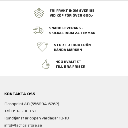
FRI FRAKT INOM SVERIGE
VID KÖP FÖR ÖVER 600:-
SNABB LEVERANS -
SKICKAS INOM 24 TIMMAR
STORT UTBUD FRÅN
KÄNDA MÄRKEN
HÖG KVALITET
TILL BRA PRISER!
KONTAKTA OSS
Flashpoint AB (556894-6262)
Tel. 0912 - 303 53
Kundtjänst är öppen vardagar 10-18
info@tacticalstore.se