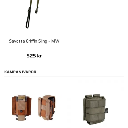
Savotta Griffin Sling - MW
525 kr
KAMPANJVAROR