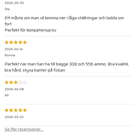
2026-05-03
Ola
Ett måste om man vil komma ner i låga ställningar och ladda om
fort.
Perfekt för kompetensprov
2026-04-14
Ronnie
Perfekt när man han ha till bägge 308 och 556 ammo. Bra kvalité,
bra hård, styva kanter på fickan
2026-04-08
AP
2026-03-23
Se fler recensioner...