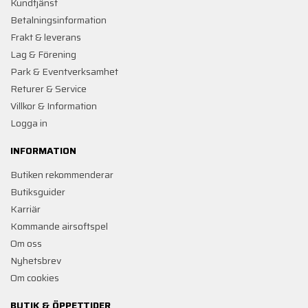
Kundtjänst
Betalningsinformation
Frakt & leverans
Lag & Förening
Park & Eventverksamhet
Returer & Service
Villkor & Information
Logga in
INFORMATION
Butiken rekommenderar
Butiksguider
Karriär
Kommande airsoftspel
Om oss
Nyhetsbrev
Om cookies
BUTIK & ÖPPETTIDER