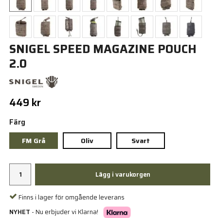
SNIGEL SPEED MAGAZINE POUCH
2.0
449 kr
Färg
FM Grå
Oliv
Svart
Lägg i varukorgen
Finns i lager för omgående leverans
NYHET
- Nu erbjuder vi Klarna!