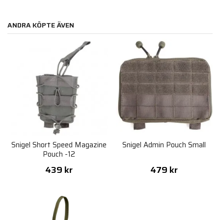
ANDRA KÖPTE ÄVEN
Snigel Short Speed Magazine
Snigel Admin Pouch Small
Pouch -12
439 kr
479 kr