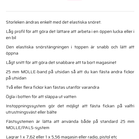
Storleken ändras enkelt med det elastiska snöret.
Låg profil för att göra det lättare att arbeta i en öppen lucka eller i
en bil
Den elastiska snörstängningen i toppen är snabb och lätt att
öppna
Lågt snitt för att göra det snabbare att ta bort magasinet
25 mm MOLLE-band på utsidan så att du kan fästa andra fickor
på utsidan
Två eller flera fickor kan fästas utanför varandra
Ögla i botten för att släppa ut vatten
Instoppningssystem gör det möjligt att fästa fickan på valfri
utrustningsväst eller bälte
Fästsystemen är lätta att använda både på standard 25 mm
MOLLE/PALS-system
Lagrar 1 x 7,62 eller 1 x 5,56 magasin eller radio, pistol etc