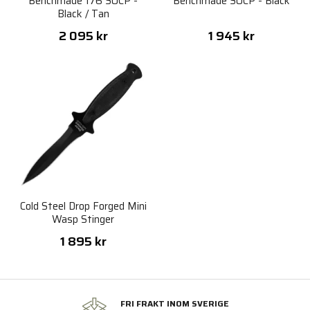
Benchmade 176 SOCP -
Benchmade SOCP - Black
Black / Tan
2 095 kr
1 945 kr
Cold Steel Drop Forged Mini
Wasp Stinger
1 895 kr
FRI FRAKT INOM SVERIGE