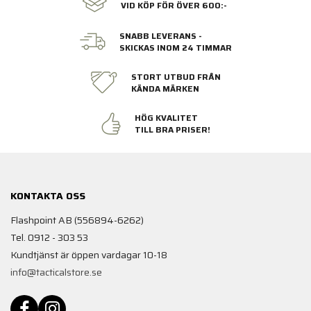
VID KÖP FÖR ÖVER 600:-
SNABB LEVERANS -
SKICKAS INOM 24 TIMMAR
STORT UTBUD FRÅN
KÄNDA MÄRKEN
HÖG KVALITET
TILL BRA PRISER!
KONTAKTA OSS
Flashpoint AB (556894-6262)
Tel. 0912 - 303 53
Kundtjänst är öppen vardagar 10-18
info@tacticalstore.se