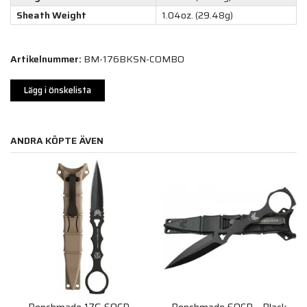
Sheath Weight
1.04oz. (29.48g)
Artikelnummer:
BM-176BKSN-COMBO
Lägg i önskelista
ANDRA KÖPTE ÄVEN