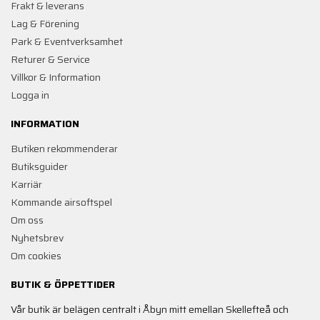
Frakt & leverans
Lag & Förening
Park & Eventverksamhet
Returer & Service
Villkor & Information
Logga in
INFORMATION
Butiken rekommenderar
Butiksguider
Karriär
Kommande airsoftspel
Om oss
Nyhetsbrev
Om cookies
BUTIK & ÖPPETTIDER
Vår butik är belägen centralt i Åbyn mitt emellan Skellefteå och