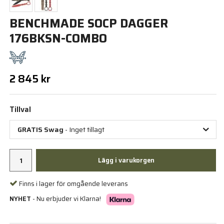
BENCHMADE SOCP DAGGER
176BKSN-COMBO
2 845 kr
Tillval
GRATIS Swag
- Inget tillagt
Lägg i varukorgen
Finns i lager för omgående leverans
NYHET
- Nu erbjuder vi Klarna!