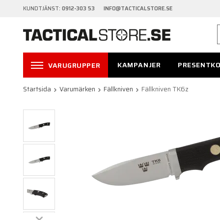
KUNDTJÄNST:
0912-303 53 INFO@TACTICALSTORE.SE
KAMPANJER
PRESENTK
VARUGRUPPER
Startsida
Varumärken
Fällkniven
Fällkniven TK6z