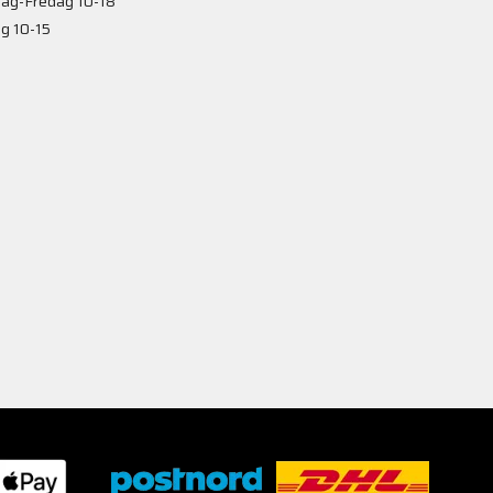
ag-Fredag 10-18
g 10-15