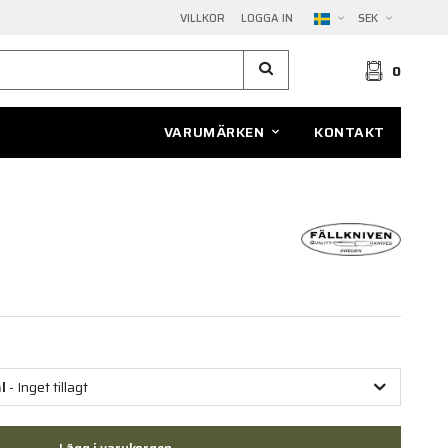
VILLKOR
LOGGA IN
SEK
0
VARUMÄRKEN
KONTAKT
l
- Inget tillagt