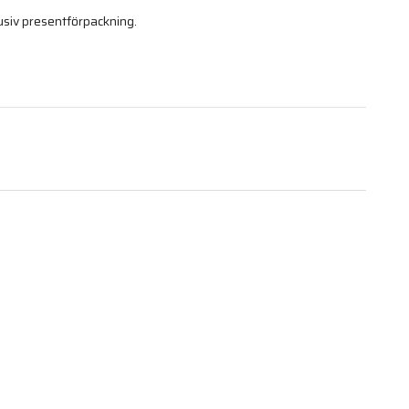
usiv presentförpackning.