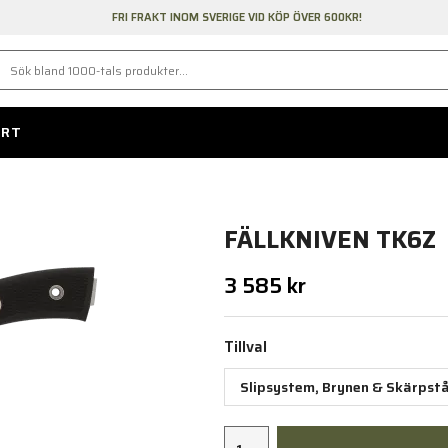
FRI FRAKT INOM SVERIGE VID KÖP ÖVER 600KR!
ORT
FÄLLKNIVEN TK6Z
3 585 kr
Tillval
Slipsystem, Brynen & Skärpstå