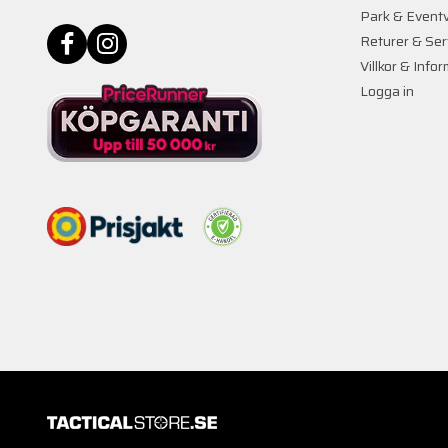
Park & Event
Returer & Ser
Villkor & Info
Logga in